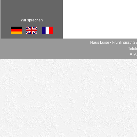
Wir sprechen
Haus Luise • Frühlingsstr.
Telef
E-Ma